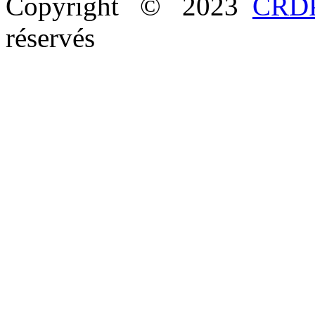
Copyright © 2023
CRDP
réservés