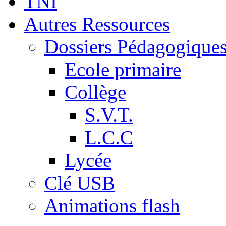
TNI
Autres Ressources
Dossiers Pédagogique
Ecole primaire
Collège
S.V.T.
L.C.C
Lycée
Clé USB
Animations flash