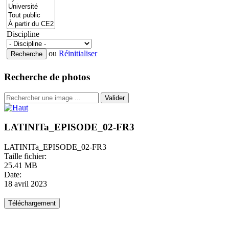
Discipline
ou
Réinitialiser
Recherche de photos
Valider
LATINITa_EPISODE_02-FR3
LATINITa_EPISODE_02-FR3
Taille fichier:
25.41 MB
Date:
18 avril 2023