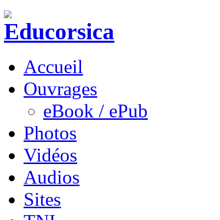
Accueil
Ouvrages
eBook / ePub
Photos
Vidéos
Audios
Sites