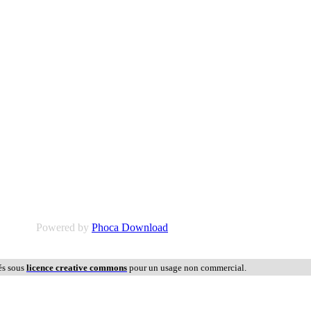
Powered by
Phoca Download
és sous
licence creative commons
pour un usage non commercial.