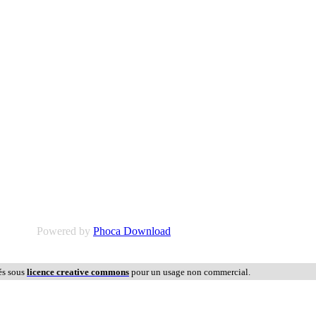
Powered by
Phoca Download
és sous
licence creative commons
pour un usage non commercial.