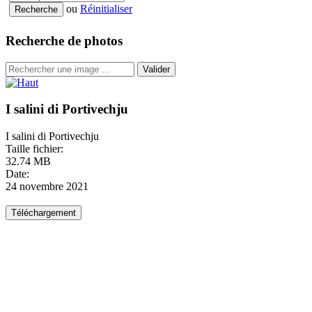
ou
Réinitialiser
Recherche de photos
Valider
I salini di Portivechju
I salini di Portivechju
Taille fichier:
32.74 MB
Date:
24 novembre 2021