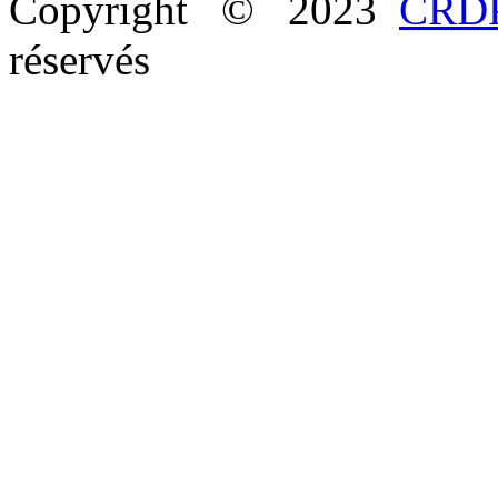
Copyright © 2023
CRDP
réservés