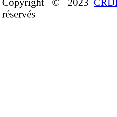
Copyright © 2023
CRDP
réservés