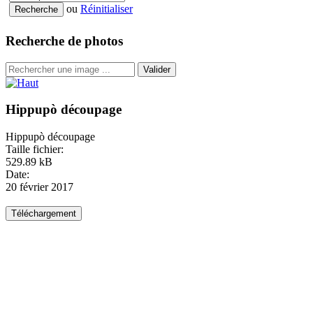
ou
Réinitialiser
Recherche de photos
Valider
Hippupò découpage
Hippupò découpage
Taille fichier:
529.89 kB
Date:
20 février 2017