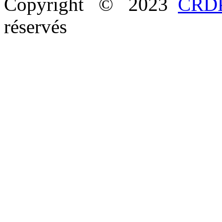
Copyright © 2023
CRDP
réservés