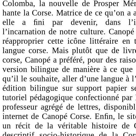
Colomba, la nouvelle de Prosper Mé
hante la Corse. Matrice de ce qu’on a 
elle a ﬁni par devenir, dans l’inc
l’incarnation de notre culture. Canopé
réapproprier cette icône littéraire en
langue corse. Mais plutôt que de livre
corse, Canopé a préféré, pour des rais
version bilingue de manière à ce que l
qu’il le souhaite, aller d’une langue à 
édition bilingue sur support papier 
tutoriel pédagogique confectionné par
professeur agrégé de lettres, disponib
internet de Canopé Corse. Enﬁn, le site
un récit de la véritable histoire de
descriptif socio-historique de la Co