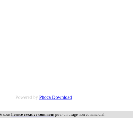
Powered by
Phoca Download
és sous
licence creative commons
pour un usage non commercial.