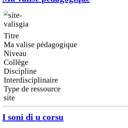
Titre
Ma valise pédagogique
Niveau
Collège
Discipline
Interdisciplinaire
Type de ressource
site
I soni di u corsu