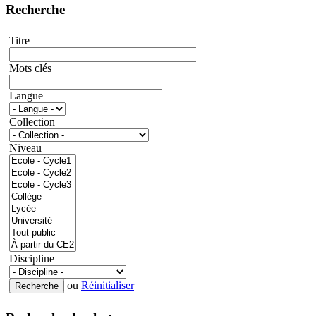
Recherche
Titre
Mots clés
Langue
Collection
Niveau
Discipline
ou
Réinitialiser