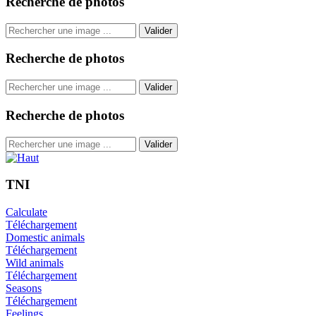
Recherche de photos
Valider
Recherche de photos
Valider
Recherche de photos
Valider
TNI
Calculate
Téléchargement
Domestic animals
Téléchargement
Wild animals
Téléchargement
Seasons
Téléchargement
Feelings