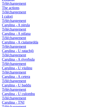
Téléchargement
The actions
Téléchargement
I culori
Téléchargement
Carulina - A pirula
Téléchargement
Carulina - A pifana
Téléchargement
Carulina - A cialamedda
Téléchargement
Carulina - U ratachjò
Téléchargement
Carulina - A riverbula
Téléchargement
Carulina - U viulinu
Téléchargement
Carulina - A cetera
Téléchargement
Carulina - U baddu
Téléchargement
Carulina - U culombu
Téléchargement
Carulina - TNI
Téléchargement