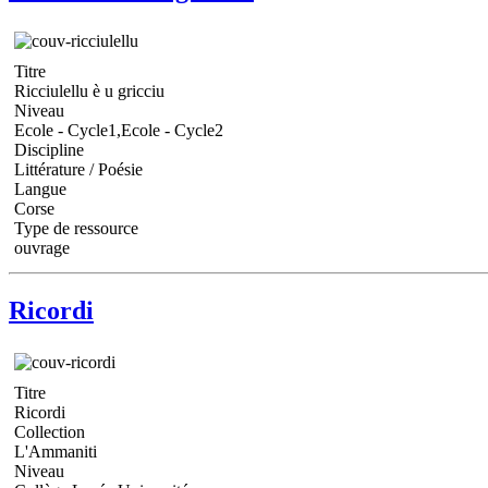
Titre
Ricciulellu è u gricciu
Niveau
Ecole - Cycle1,Ecole - Cycle2
Discipline
Littérature / Poésie
Langue
Corse
Type de ressource
ouvrage
Ricordi
Titre
Ricordi
Collection
L'Ammaniti
Niveau