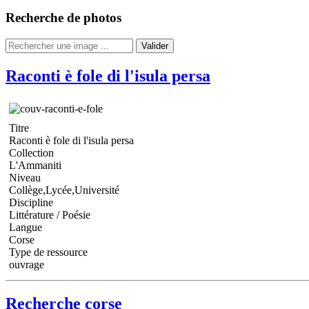
Recherche de photos
Valider
Raconti è fole di l'isula persa
Titre
Raconti è fole di l'isula persa
Collection
L'Ammaniti
Niveau
Collège,Lycée,Université
Discipline
Littérature / Poésie
Langue
Corse
Type de ressource
ouvrage
Recherche corse