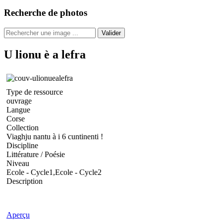
Recherche de photos
Valider
U lionu è a lefra
Type de ressource
ouvrage
Langue
Corse
Collection
Viaghju nantu à i 6 cuntinenti !
Discipline
Littérature / Poésie
Niveau
Ecole - Cycle1,Ecole - Cycle2
Description
Aperçu