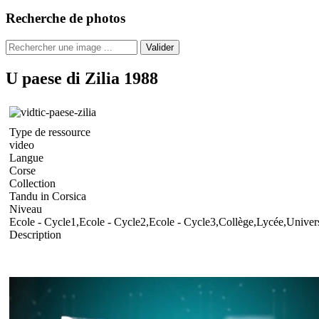
Recherche de photos
Valider
U paese di Zilia 1988
Type de ressource
video
Langue
Corse
Collection
Tandu in Corsica
Niveau
Ecole - Cycle1,Ecole - Cycle2,Ecole - Cycle3,Collège,Lycée,Univers
Description