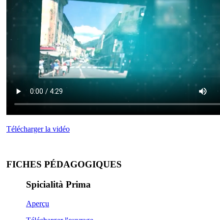
Télécharger la vidéo
FICHES PÉDAGOGIQUES
Spicialità Prima
Aperçu