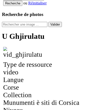
ou
Réinitialiser
Recherche de photos
Valider
U Ghjirulatu
Type de ressource
video
Langue
Corse
Collection
Munumenti è siti di Corsica