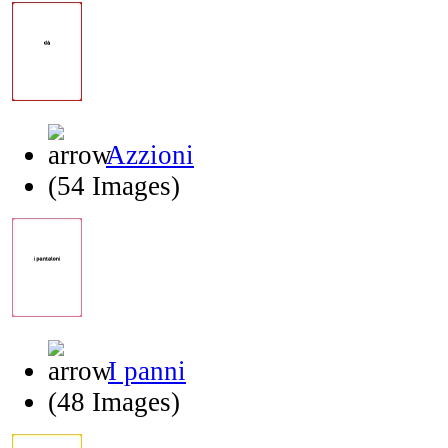
Azzioni
(54 Images)
I panni
(48 Images)