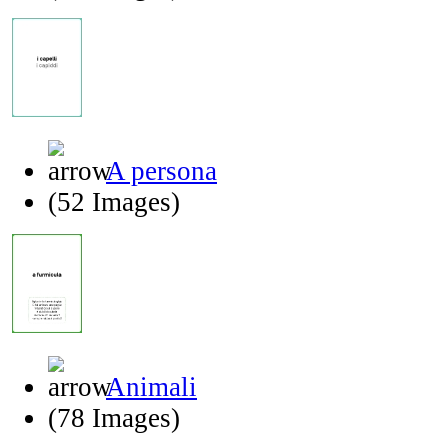
A persona
(52 Images)
Animali
(78 Images)