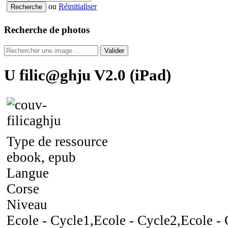
ou
Réinitialiser
Recherche de photos
Valider
U filic@ghju V2.0 (iPad)
Type de ressource
ebook, epub
Langue
Corse
Niveau
Ecole - Cycle1,Ecole - Cycle2,Ecole -