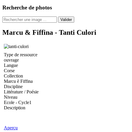
Recherche de photos
Valider
Marcu & Fiffina - Tanti Culori
Type de ressource
ouvrage
Langue
Corse
Collection
Marcu è Fiffina
Discipline
Littérature / Poésie
Niveau
Ecole - Cycle1
Description
Aperçu