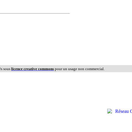
és sous
licence creative commons
pour un usage non commercial.