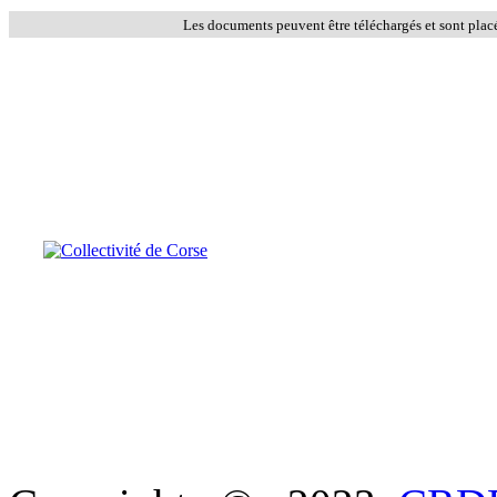
Les documents peuvent être téléchargés et sont plac