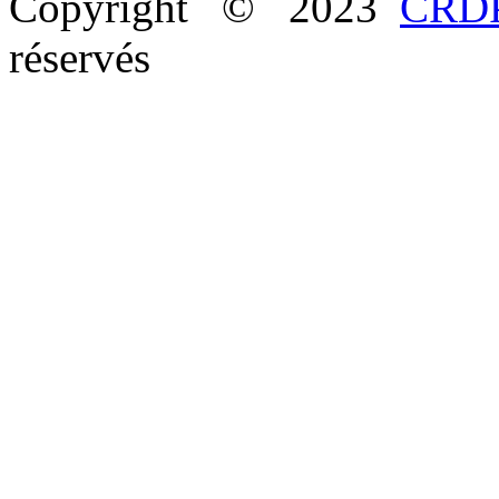
Copyright © 2023
CRDP
réservés