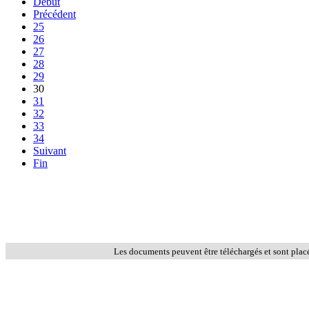
Début
Précédent
25
26
27
28
29
30
31
32
33
34
Suivant
Fin
Les documents peuvent être téléchargés et sont plac