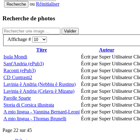
ou
Réinitialiser
Recherche de photos
Valider
Affichage #
Titre
Auteur
Isula Mondi
Écrit par Super Utilisateur
Cli
Sant'Andria (ePub3)
Écrit par Super Utilisateur
Cli
Raconti (ePub3)
Écrit par Super Utilisateur
Cli
CD Cuntrasti2
Écrit par Super Utilisateur
Cli
Lavinia è Andria (Nebbiu è Rustinu)
Écrit par Super Utilisateur
Cli
Lavinia è Andria (Celavu è Mizana)
Écrit par Super Utilisateur
Cli
Parolle Sparte
Écrit par Super Utilisateur
Cli
Storia di Corsica illustrata
Écrit par Super Utilisateur
Cli
A mio lingua - Vannina Bernard-Leoni
Écrit par Super Utilisateur
Cli
A mio lingua - Thomas Brunelli
Écrit par Super Utilisateur
Cli
Page 22 sur 45