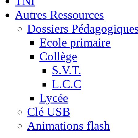
TNI
Autres Ressources
Dossiers Pédagogique
Ecole primaire
Collège
S.V.T.
L.C.C
Lycée
Clé USB
Animations flash