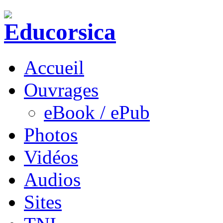
Accueil
Ouvrages
eBook / ePub
Photos
Vidéos
Audios
Sites