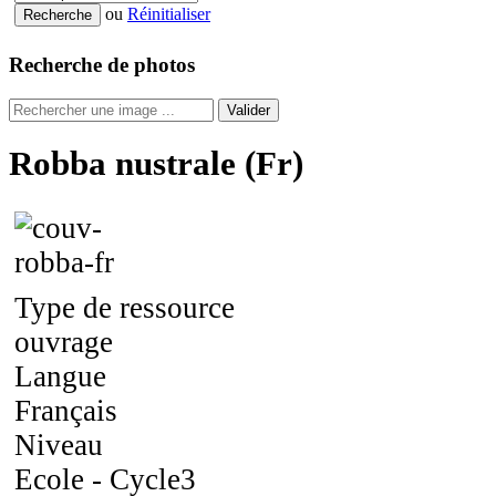
ou
Réinitialiser
Recherche de photos
Valider
Robba nustrale (Fr)
Type de ressource
ouvrage
Langue
Français
Niveau
Ecole - Cycle3