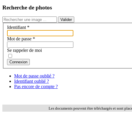
Recherche de photos
Valider
Identifiant
*
Mot de passe
*
Se rappeler de moi
Connexion
Mot de passe oublié ?
Identifiant oublié ?
Pas encore de compte ?
Les documents peuvent être téléchargés et sont plac