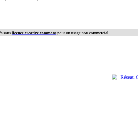
és sous
licence creative commons
pour un usage non commercial.