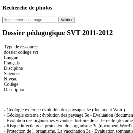
Recherche de photos
Valider
Dossier pédagogique SVT 2011-2012
Type de ressource
dossier college svt
Langue
Français
Discipline
Sciences
Niveau
Collège
Description
- Géologie externe : évolution des paysages 5e (document Word)
- Géologie externe : évolution des paysage 5e - Evaluation (docume
- Evolution des organismes vivants et histoire de la Terre 3e (docum
- Risque infectieux et protection de l'organisme 3e (document Word)
- Protection de l' organisme. La vaccination 3e - Evaluation somma