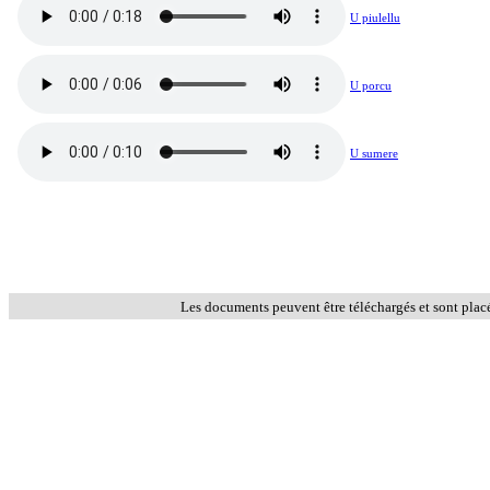
U piulellu
U porcu
U sumere
Les documents peuvent être téléchargés et sont plac