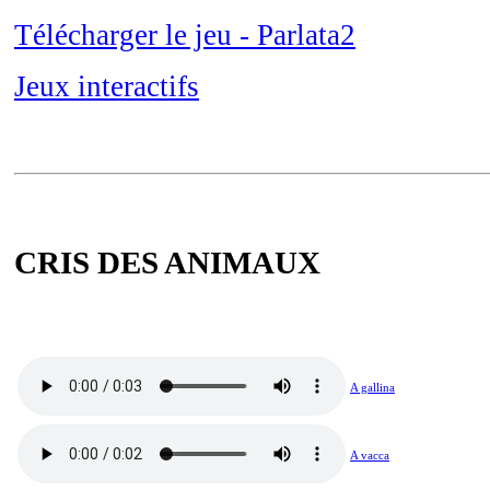
Télécharger le jeu - Parlata2
Jeux interactifs
CRIS DES ANIMAUX
A gallina
A vacca