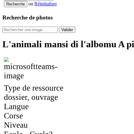
ou
Réinitialiser
Recherche de photos
Valider
L'animali mansi di l'albomu A p
Type de ressource
dossier, ouvrage
Langue
Corse
Niveau