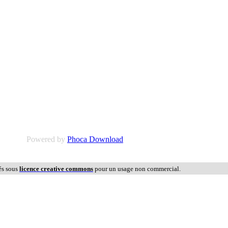
Powered by
Phoca Download
és sous
licence creative commons
pour un usage non commercial.