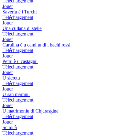
Téléchargement
Jouer
Saveriu è i Turchi
Téléchargement
Jouer
Una cullana di stelle
Téléchargement
Jouer
Carulina è u caminu di i bachi rossi
Téléchargement
Jouer
Petru è u castagnu
Téléchargement
Jouer
U sicretu
Téléchargement
Jouer
U san martinu
Téléchargement
Jouer
U matrimoniu di Chjarasgina
Téléchargement
Jouer
Scimità
Téléchargement