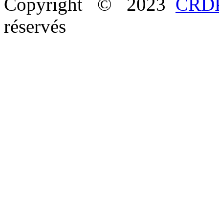
Copyright © 2023
CRDP
réservés