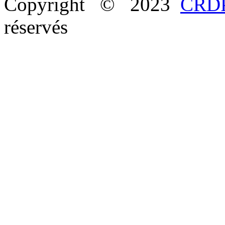
Copyright © 2023
CRDP
réservés