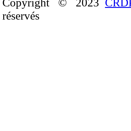
Copyright © 2023
CRDP
réservés