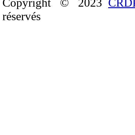
Copyright © 2023
CRDP
réservés