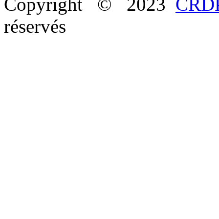
Copyright © 2023
CRDP
réservés